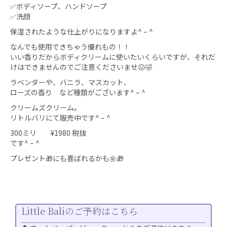
✅ボディソープ、ハンドソープ
✅洗顔
保湿されたような仕上がりになりますよ^ – ^
なんでも使用できちゃう優れもの！！
いい香りだからボディクリームに使いたいくらいですが、それだ
けはできませんのでご注意くださいませ😖🤣
ラベンダーや、バニラ、マスカット、
ローズの香り など種類がございます^ – ^
クリームズクリーム。
リトルバリにて販売中です^ – ^
300ミリ ¥1980 税抜
です^ – ^
プレゼント🎁にも喜ばれるかも🌼🎁
Little Baliのご予約はこちら