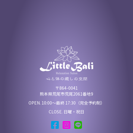
〒864-0041
熊本県荒尾市荒尾2061番地9
OPEN. 10:00〜最終 17:30（完全予約制）
CLOSE. 日曜・祝日