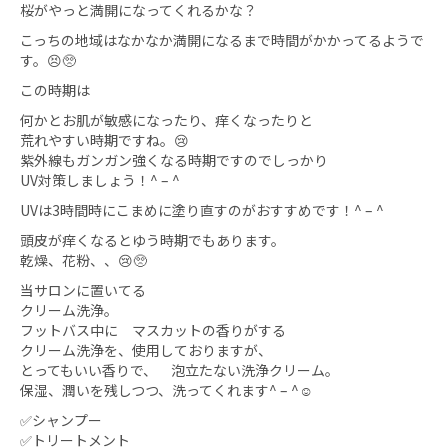
桜がやっと満開になってくれるかな？
こっちの地域はなかなか満開になるまで時間がかかってるようで
す。😣🥺
この時期は
何かとお肌が敏感になったり、痒くなったりと
荒れやすい時期ですね。😢
紫外線もガンガン強くなる時期ですのでしっかり
UV対策しましょう！^ – ^
UVは3時間時にこまめに塗り直すのがおすすめです！^ – ^
頭皮が痒くなるとゆう時期でもあります。
乾燥、花粉、、😢🥺
当サロンに置いてる
クリーム洗浄。
フットバス中に マスカットの香りがする
クリーム洗浄を、使用しておりますが、
とってもいい香りで、 泡立たない洗浄クリーム。
保湿、潤いを残しつつ、洗ってくれます^ – ^☺️
✅シャンプー
✅トリートメント