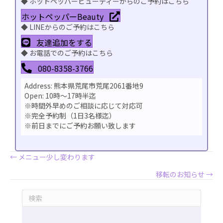
◆ ホットペッパービューティーからのご予約はこちら
ホットペッパーBeauty
◆ LINEからのご予約はこちら
友達追加をする
◆ お電話でのご予約はこちら
080-8358-3766
Address: 熊本県荒尾市荒尾2061番地9
Open: 10時〜17時半迄
※時間外早めのご相談に応じて対応可
※完全予約制（1日3名様迄）
※前日までにご予約お願い致します
Posts
← メニュー少し変わります
移転のお知らせ →
navigation