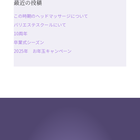
最近の投稿
この時期のヘッドマッサージについて
バリエステスクールにいて
10周年
卒業式シーズン
2025年 お年玉キャンペーン