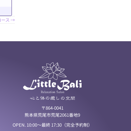
ース →
〒864-0041
熊本県荒尾市荒尾2061番地9
OPEN. 10:00〜最終 17:30（完全予約制）