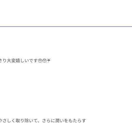
大変嬉しいです🥹🥹☔️
やさしく取り除いて、さらに潤いをもたらす