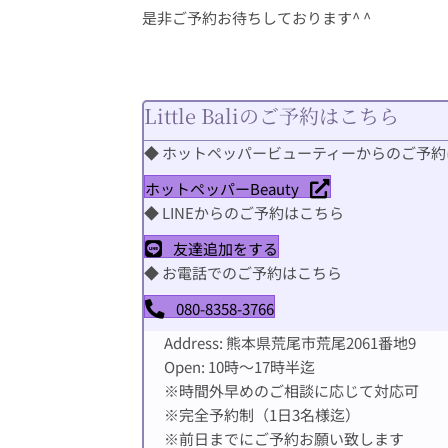
是非ご予約お待ちしております^ ^
Little Baliのご予約はこちら
◆ ホットペッパービューティーからのご予
ホットペッパーBeauty
◆ LINEからのご予約はこちら
友達追加をする
◆ お電話でのご予約はこちら
080-8358-3766
Address: 熊本県荒尾市荒尾2061番地9
Open: 10時〜17時半迄
※時間外早めのご相談に応じて対応可
※完全予約制（1日3名様迄）
※前日までにご予約お願い致します