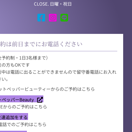
CLOSE. 日曜・祝日
予約は前日までにお電話ください
全予約制・1日3名様まで）
性の方もOKです
術中は電話に出ることができませんので留守番電話にお入れ
さい。
ホットペッパービューティーからのご予約はこちら
ペッパーBeauty
INEからのご予約はこちら
友達追加をする
お電話でのご予約はこちら