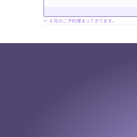
Posts
← ６月のご予約埋まってきてます。
navigation