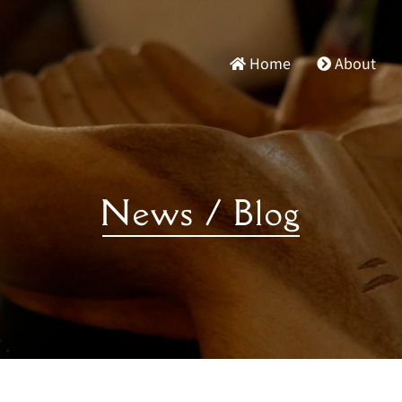
Home
About
News / Blog