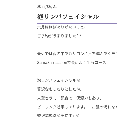
2022/06/21
泡リンパフェイシャル
六月はほぼありがたいことに
ご予約がうまりました^ ^
最近では雨の中でもサロンに足を運んでくださり
SamaSamasalonで最近よく出るコース
泡リンパフェイシャル🫧
贅沢なもっちりとした泡。
人型セラミド配合で 保湿力もあり、
ピーリング効果もあります。 お肌の汚れを
贅沢美容泡🫧を使用✨🫧