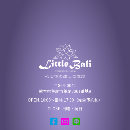
〒864-0041
熊本県荒尾市荒尾2061番地9
OPEN. 10:00〜最終 17:30（完全予約制）
CLOSE. 日曜・祝日