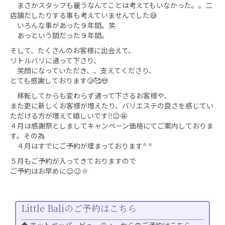
まさかスタッフも雇うなんてことは考えてもいなかった。。二
店舗だしたりする事も考えていませんでした😅
いろんな事があった９年間。笑
あっという間だった９年間。
そして、たくさんのお客様に出会えて、
リトルバリに通って下さり、
笑顔になっていただき、、支えてくださり、
とても感謝しております🥲🥰😍
移転してからも変わらず通って下さるお客様や、
また更に新しくお客様が増えたり、バリエステの良さを感じてい
ただける方が増えて嬉しいです‼️😉🤩
４月は感謝祭としましてキャンペーン価格にてご案内しておりま
す。その為
４月はすでにご予約が埋まっております^ ^
５月もご予約が入ってきておりますので
ご予約はお早めに😉😉🌞
Little Baliのご予約はこちら