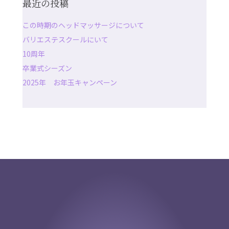
最近の投稿
この時期のヘッドマッサージについて
バリエステスクールにいて
10周年
卒業式シーズン
2025年 お年玉キャンペーン